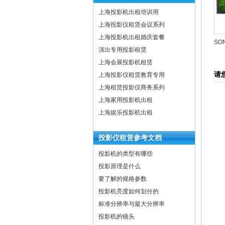
上海投影机出租培训用
上海投影仪租赁会议系列
上海投影机出租婚庆套餐
SO
演出专用投影租赁
上海会展投影机租赁
请
上海投影仪租赁教育专用
上海租赁投影仪商务系列
上海家用投影机出租
上海娱乐投影机出租
投影仪租赁参考文档
投影机的类型有哪些
投影原理是什么
要了解的规格参数
投影机亮度如何划分的
标准分辨率与最大分辨率
投影机的镜头