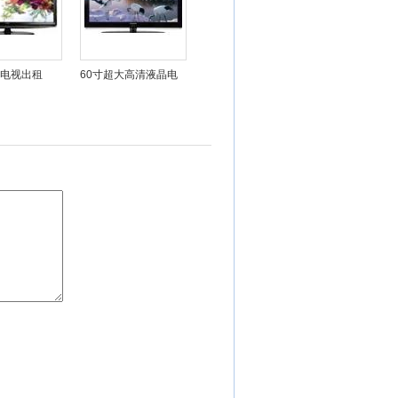
晶电视出租
60寸超大高清液晶电视