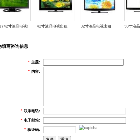
NY42寸液晶电视出租
42寸液晶电视出租
32寸液晶电视出租
50寸液
您填写咨询信息
*
主题:
*
内容:
*
联系电话:
*
电子邮箱:
*
验证码: