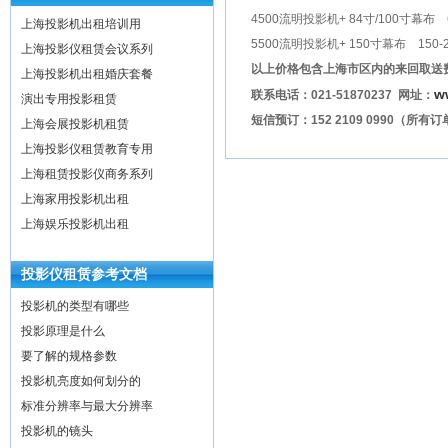
4500流明投影机+ 84寸/100寸幕布
上海投影机出租培训用
5500流明投影机+ 150寸幕布 150
上海投影仪租赁会议系列
以上价格包含上海市区内的来回取送
上海投影机出租婚庆套餐
w
联系电话：021-51870237 网址：
演出专用投影租赁
短信预订：152 2109 0990
上海会展投影机租赁
上海投影仪租赁教育专用
上海租赁投影仪商务系列
上海家用投影机出租
上海娱乐投影机出租
投影仪租赁参考文档
投影机的类型有哪些
投影原理是什么
要了解的规格参数
投影机亮度如何划分的
标准分辨率与最大分辨率
投影机的镜头