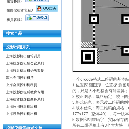
租赁客服2
投影仪租赁客服3
租赁客服4
搜索产品
投影出租系列
上海投影机出租培训用
上海投影仪租赁会议系列
上海投影机出租婚庆套餐
演出专用投影租赁
一个qrcode格式二维码的基本
1.位置探 测图形、位置探 
上海会展投影机租赁
的，只是大小规格会有所差异；
上海投影仪租赁教育专用
2.校正图形：规格确定，校正
上海租赁投影仪商务系列
3.格式信息：表示改二维码的纠
上海家用投影机出租
4.版本信息：即二维码的规格，
177x177（版本40），每一
上海娱乐投影机出租
5.数据和纠错码字：实际保存
所有二维码角上有3个大方块，
投影仪租赁参考文档