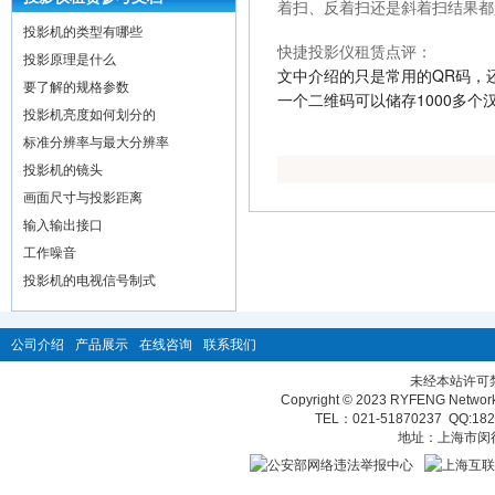
着扫、反着扫还是斜着扫结果都
投影机的类型有哪些
快捷投影仪租赁点评：
投影原理是什么
文中介绍的只是常用的QR码，
要了解的规格参数
一个二维码可以储存1000多个
投影机亮度如何划分的
标准分辨率与最大分辨率
投影机的镜头
画面尺寸与投影距离
输入输出接口
工作噪音
投影机的电视信号制式
公司介绍
产品展示
在线咨询
联系我们
未经本站许可
Copyright © 2023 RYFENG Network T
TEL：021-51870237 QQ:
18
地址：上海市闵行区