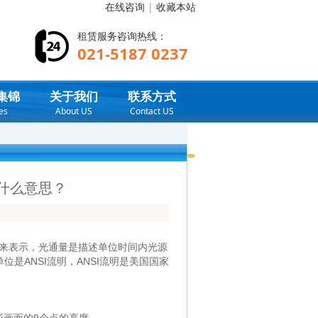
在线咨询
|
收藏本站
租赁服务咨询热线：
021-5187 0237
集锦
关于我们
联系方式
es
About US
Contact US
什么意思？
通常以光通量来表示，光通量是描述单位时间内光源
是ANSI流明，ANSI流明是美国国家