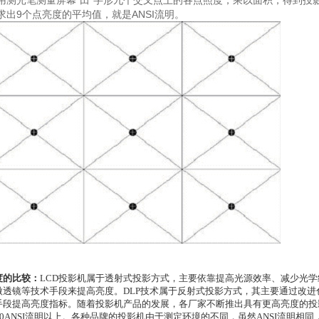
) 用测光笔测量屏幕“田”字形九个交叉点上的各点照度，乘以面积，得到投
) 求出9个点亮度的平均值，就是ANSI流明。
度的比较：
LCD投影机属于透射式投影方式，主要依靠提高光源效率、减少光
微透镜等技术手段来提高亮度。DLP技术属于反射式投影方式，其主要通过改
手段提高亮度指标。随着投影机产品的发展，各厂家不断推出具有更高亮度的投
000ANSI流明以上。各种品牌的投影机由于测定环境的不同，虽然ANSI流明相