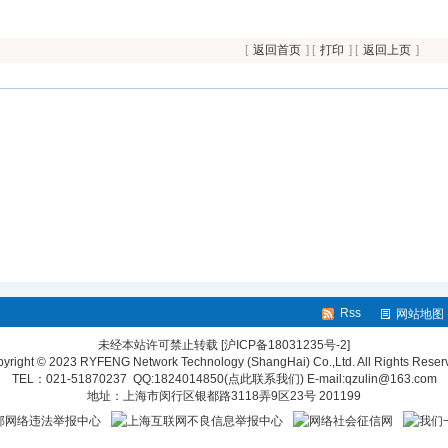
[
返回首页
] [
打印
] [
返回上页
]
Rss
网站地图
未经本站许可禁止转载
[沪ICP备18031235号-2]
yright © 2023 RYFENG Network Technology (ShangHai) Co.,Ltd. All Rights Reser
TEL：021-51870237 QQ:
1824014850(点此联系我们)
E-mail:qzulin@163.com
地址：上海市闵行区银都路3118弄9区23号 201199