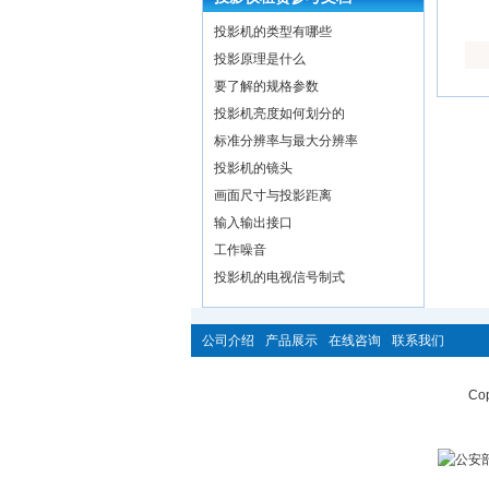
投影机的类型有哪些
投影原理是什么
要了解的规格参数
投影机亮度如何划分的
标准分辨率与最大分辨率
投影机的镜头
画面尺寸与投影距离
输入输出接口
工作噪音
投影机的电视信号制式
公司介绍
产品展示
在线咨询
联系我们
Cop