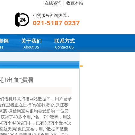
在线咨询
|
收藏本站
租赁服务咨询热线：
021-5187 0237
集锦
关于我们
联系方式
es
About US
Contact US
心脏出血”漏洞
让他们借机肆意扫描网站数据库，用户登录
保卫者正在进行“你盗我堵”的疯狂赛
袭 微信淘宝网银均会受影响 一位安
获得了40多个用户名、7个密码，用这
0万个443端口中，已有3.3万个受本次
航空航天局)也已宣布，用户数据库遭泄