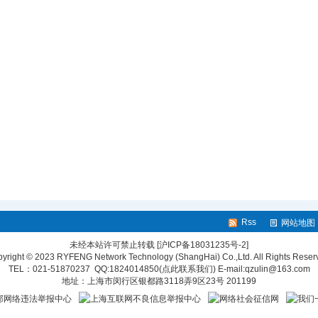
Rss
网站地图
未经本站许可禁止转载
[沪ICP备18031235号-2]
yright © 2023 RYFENG Network Technology (ShangHai) Co.,Ltd. All Rights Reser
TEL：021-51870237 QQ:
1824014850(点此联系我们)
E-mail:qzulin@163.com
地址：上海市闵行区银都路3118弄9区23号 201199