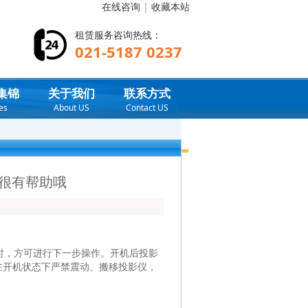
在线咨询
|
收藏本站
租赁服务咨询热线：
021-5187 0237
集锦
关于我们
联系方式
es
About US
Contact US
很有帮助哦
，方可进行下一步操作。开机后投影
，在开机状态下严禁震动、搬移投影仪，