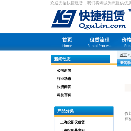
欢迎光临快捷租赁，我们将竭诚为您提供优
首页
租赁流程
价
Home
Rental Process
Pric
首页
>
新闻动态
新闻动
公司新闻
行业动态
快捷问答
科技百科
一
投
产品分类
仪
严
上海投影仪租赁
上海投影幕出租