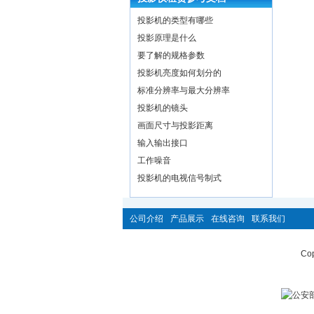
投影机的类型有哪些
投影原理是什么
要了解的规格参数
投影机亮度如何划分的
标准分辨率与最大分辨率
投影机的镜头
画面尺寸与投影距离
输入输出接口
工作噪音
投影机的电视信号制式
公司介绍
产品展示
在线咨询
联系我们
Cop