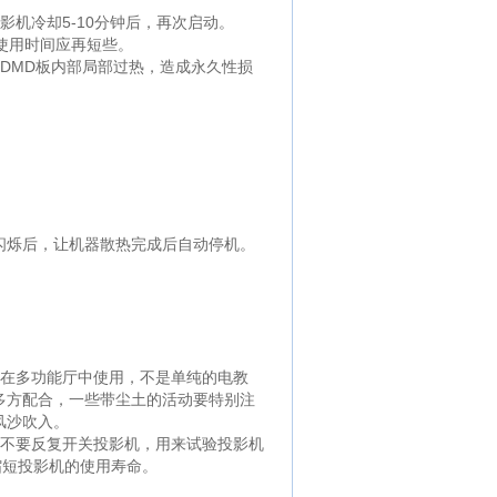
机冷却5-10分钟后，再次启动。
使用时间应再短些。
DMD板内部局部过热，造成永久性损
烁后，让机器散热完成后自动停机。
在多功能厅中使用，不是单纯的电教
多方配合，一些带尘土的活动要特别注
风沙吹入。
不要反复开关投影机，用来试验投影机
缩短投影机的使用寿命。