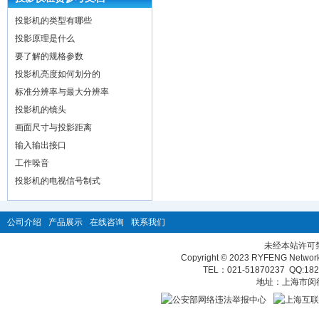
投影机的类型有哪些
投影原理是什么
要了解的规格参数
投影机亮度如何划分的
标准分辨率与最大分辨率
投影机的镜头
画面尺寸与投影距离
输入输出接口
工作噪音
投影机的电视信号制式
公司介绍
产品展示
在线咨询
联系我们
未经本站许可
Copyright © 2023 RYFENG Network T
TEL：021-51870237 QQ:
18
地址：上海市闵行区