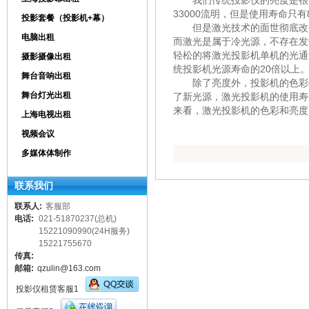
我们传统投影仪的亮度是很受
33000流明，但是使用寿命只有
投影套餐（投影机+幕）
但是激光技术的面世彻底改变
电脑出租
而激光是属于冷光源，不存在发
轻松的将激光投影机单机的光通量
摄影摄像出租
统投影机光源寿命的20倍以上
舞台音响出租
除了亮度外，投影机的色彩饱
舞台灯光出租
了新光源，激光投影机的使用寿
来看，激光投影机的色彩和亮度
上海电视出租
视频会议
多媒体体制作
联系我们
联系人:
客服部
电话:
021-51870237(总机)
15221090990(24H服务)
15221755670
传真:
邮箱:
qzulin@163.com
投影仪租赁客服1