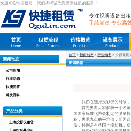
欢迎光临快捷租赁，我们将竭诚为您提供优质的服务！
专注视听设备出租
手续简便 专业高
首页
租赁流程
价格概览
设备展示
Home
Rental Process
Price List
Products
首页
>
新闻动态
>
行业动态
> 投影亮
新闻动态
新闻动态
公司新闻
行业动态
快捷问答
科技百科
我们在选择投影仪的时候，亮
首先要向大家解释一个名词：流
产品分类
国国家标准化协会制定的测量投
积，再求九点的平均值，即为该
上海投影仪租赁
仪，特别是有些国产投影机，所
上海投影幕出租