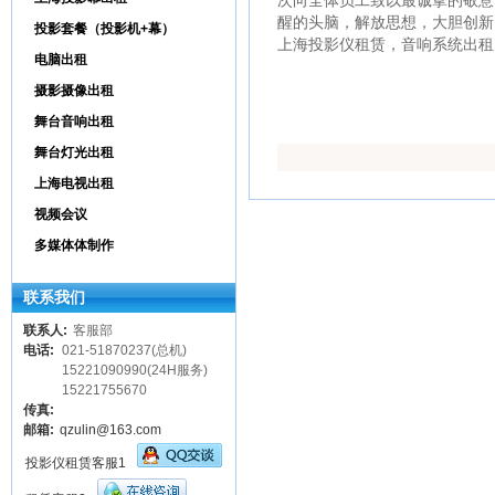
次向全体员工致以最诚挚的敬意
醒的头脑，解放思想，大胆创新
投影套餐（投影机+幕）
上海投影仪租赁，音响系统出租
电脑出租
摄影摄像出租
舞台音响出租
舞台灯光出租
上海电视出租
视频会议
多媒体体制作
联系我们
联系人:
客服部
电话:
021-51870237(总机)
15221090990(24H服务)
15221755670
传真:
邮箱:
qzulin@163.com
投影仪租赁客服1