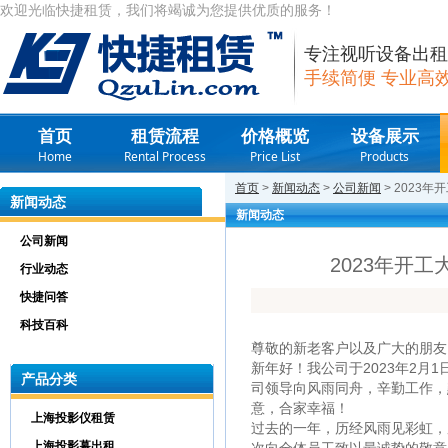
欢迎光临快捷租赁，我们将竭诚为您提供优质的服务！
专注视听设备出租
手续简便 专业高
首页
租赁流程
价格概览
设备展示
Home
Rental Process
Price List
Products
首页
>
新闻动态
>
公司新闻
> 2023
新闻动态
新闻动态
公司新闻
2023年开
行业动态
快捷问答
科技百科
尊敬的新老客户以及广大的朋友
新年好！我公司于2023年2月
产品分类
司领导向风雨同舟，辛勤工作，
意，合家幸福！
上海投影仪租赁
过去的一年，历经风雨见彩虹，
上海投影幕出租