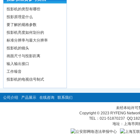
投影机的类型有哪些
投影原理是什么
要了解的规格参数
投影机亮度如何划分的
标准分辨率与最大分辨率
投影机的镜头
画面尺寸与投影距离
输入输出接口
工作噪音
投影机的电视信号制式
公司介绍
产品展示
在线咨询
联系我们
未经本站许可
Copyright © 2023 RYFENG Network T
TEL：021-51870237 QQ:
18
地址：上海市闵行区