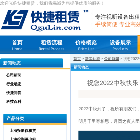
欢迎光临快捷租赁，我们将竭诚为您提供优质的服务！
专注视听设备出租
手续简便 专业高
首页
租赁流程
价格概览
设备展示
Home
Rental Process
Price List
Products
首页
>
新闻动态
>
公司新闻
> 祝您20
新闻动态
新闻动态
公司新闻
祝您2022中秋快乐
行业动态
快捷问答
科技百科
2022中秋到了，祝所有朋友们，
产品分类
明月千里寄相思，月圆之夜人团
上海投影仪租赁
上海投影幕出租