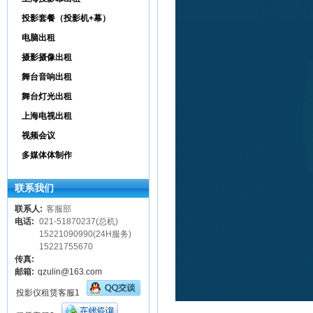
投影套餐（投影机+幕）
电脑出租
摄影摄像出租
舞台音响出租
舞台灯光出租
上海电视出租
视频会议
多媒体体制作
联系我们
联系人:
客服部
电话:
021-51870237(总机)
15221090990(24H服务)
15221755670
传真:
邮箱:
qzulin@163.com
投影仪租赁客服1