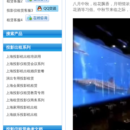
租赁客服2
八月中秋，桂花飘香，月明情浓
花酒等习俗。中秋节来临之际，
投影仪租赁客服3
租赁客服4
搜索产品
投影出租系列
上海投影机出租培训用
上海投影仪租赁会议系列
上海投影机出租婚庆套餐
演出专用投影租赁
上海会展投影机租赁
上海投影仪租赁教育专用
上海租赁投影仪商务系列
上海家用投影机出租
上海娱乐投影机出租
投影仪租赁参考文档